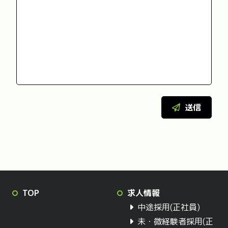
送信
TOP
求人情報
中途採用(正社員)
未・微経験者採用(正